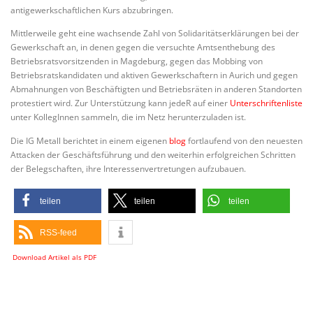
antigewerkschaftlichen Kurs abzubringen.
Mittlerweile geht eine wachsende Zahl von Solidaritätserklärungen bei der
Gewerkschaft an, in denen gegen die versuchte Amtsenthebung des
Betriebsratsvorsitzenden in Magdeburg, gegen das Mobbing von
Betriebsratskandidaten und aktiven Gewerkschaftern in Aurich und gegen
Abmahnungen von Beschäftigten und Betriebsräten in anderen Standorten
protestiert wird. Zur Unterstützung kann jedeR auf einer
Unterschriftenliste
unter KollegInnen sammeln, die im Netz herunterzuladen ist.
Die IG Metall berichtet in einem eigenen
blog
fortlaufend von den neuesten
Attacken der Geschäftsführung und den weiterhin erfolgreichen Schritten
der Belegschaften, ihre Interessenvertretungen aufzubauen.
teilen
teilen
teilen
RSS-feed
Download Artikel als PDF