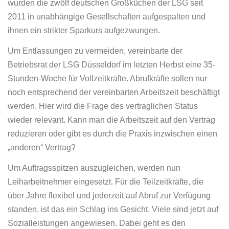
wurden die zwölf deutschen Großküchen der LSG seit
2011 in unabhängige Gesellschaften aufgespalten und
ihnen ein strikter Sparkurs aufgezwungen.
Um Entlassungen zu vermeiden, vereinbarte der
Betriebsrat der LSG Düsseldorf im letzten Herbst eine 35-
Stunden-Woche für Vollzeitkräfte. Abrufkräfte sollen nur
noch entsprechend der vereinbarten Arbeitszeit beschäftigt
werden. Hier wird die Frage des vertraglichen Status
wieder relevant. Kann man die Arbeitszeit auf den Vertrag
reduzieren oder gibt es durch die Praxis inzwischen einen
„anderen“ Vertrag?
Um Auftragsspitzen auszugleichen, werden nun
Leiharbeitnehmer eingesetzt. Für die Teilzeitkräfte, die
über Jahre flexibel und jederzeit auf Abruf zur Verfügung
standen, ist das ein Schlag ins Gesicht. Viele sind jetzt auf
Sozialleistungen angewiesen. Dabei geht es den