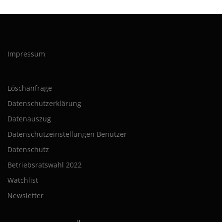
Impressum
Löschanfrage
Datenschutzerklärung
Datenauszug
Datenschutzeinstellungen Benutzer
Datenschutz
Betriebsratswahl 2022
Watchlist
Newsletter