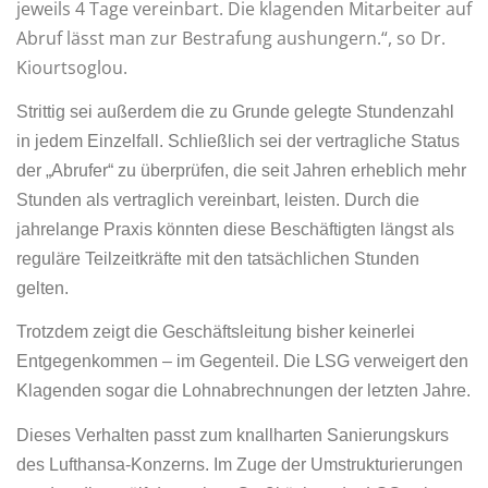
jeweils 4 Tage vereinbart. Die klagenden Mitarbeiter auf
Abruf lässt man zur Bestrafung aushungern.“, so Dr.
Kiourtsoglou.
Strittig sei außerdem die zu Grunde gelegte Stundenzahl
in jedem Einzelfall. Schließlich sei der vertragliche Status
der „Abrufer“ zu überprüfen, die seit Jahren erheblich mehr
Stunden als vertraglich vereinbart, leisten. Durch die
jahrelange Praxis könnten diese Beschäftigten längst als
reguläre Teilzeitkräfte mit den tatsächlichen Stunden
gelten.
Trotzdem zeigt die Geschäftsleitung bisher keinerlei
Entgegenkommen – im Gegenteil. Die LSG verweigert den
Klagenden sogar die Lohnabrechnungen der letzten Jahre.
Dieses Verhalten passt zum knallharten Sanierungskurs
des Lufthansa-Konzerns. Im Zuge der Umstrukturierungen