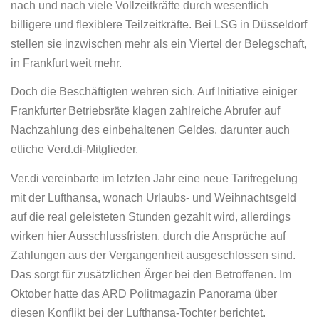
nach und nach viele Vollzeitkräfte durch wesentlich
billigere und flexiblere Teilzeitkräfte. Bei LSG in Düsseldorf
stellen sie inzwischen mehr als ein Viertel der Belegschaft,
in Frankfurt weit mehr.
Doch die Beschäftigten wehren sich. Auf Initiative einiger
Frankfurter Betriebsräte klagen zahlreiche Abrufer auf
Nachzahlung des einbehaltenen Geldes, darunter auch
etliche Verd.di-Mitglieder.
Ver.di vereinbarte im letzten Jahr eine neue Tarifregelung
mit der Lufthansa, wonach Urlaubs- und Weihnachtsgeld
auf die real geleisteten Stunden gezahlt wird, allerdings
wirken hier Ausschlussfristen, durch die Ansprüche auf
Zahlungen aus der Vergangenheit ausgeschlossen sind.
Das sorgt für zusätzlichen Ärger bei den Betroffenen. Im
Oktober hatte das ARD Politmagazin Panorama über
diesen Konflikt bei der Lufthansa-Tochter berichtet.