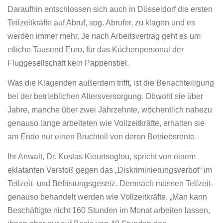
Daraufhin entschlossen sich auch in Düsseldorf die ersten
Teilzeitkräfte auf Abruf, sog. Abrufer, zu klagen und es
werden immer mehr. Je nach Arbeitsvertrag geht es um
etliche Tausend Euro, für das Küchenpersonal der
Fluggesellschaft kein Pappenstiel.
Was die Klagenden außerdem trifft, ist die Benachteiligung
bei der betrieblichen Altersversorgung. Obwohl sie über
Jahre, manche über zwei Jahrzehnte, wöchentlich nahezu
genauso lange arbeiteten wie Vollzeitkräfte, erhalten sie
am Ende nur einen Bruchteil von deren Betriebsrente.
Ihr Anwalt, Dr. Kostas Kiourtsoglou, spricht von einem
eklatanten Verstoß gegen das „Diskriminierungsverbot“ im
Teilzeit- und Befristungsgesetz. Demnach müssen Teilzeit-
genauso behandelt werden wie Vollzeitkräfte. „Man kann
Beschäftigte nicht 160 Stunden im Monat arbeiten lassen,