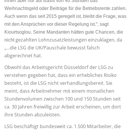
ihnen aber nur auf Basis von 40 Stunden das
Weihnachtsgeld oder Beiträge für die Betriebsrente zahlen.
Auch wenn das seit 2015 geregelt ist, bleibt die Frage, was
mit den Ansprüchen vor dieser Regelung ist.“, sagt
Kiourtsoglou. Seine Mandanten hätten gute Chancen, die
gezahlten Lohnzusatzleistungen einzuklagen, da
nicht
„…die LSG die UK/Pauschale bewusst falsch
abgerechnet hat.
Obwohl das Arbeitsgericht Düsseldorf der LSG zu
verstehen gegeben hat, dass ein erhebliches Risiko
besteht, ist die LSG nicht verhandlungsbereit. Sie
meint, dass Arbeitnehmer mit einem monatlichen
Stundenvolumen zwischen 100 und 150 Stunden seit
ca. 30 Jahren freiwillig zur Arbeit erscheinen, um dort
ihre Stunden abzuleisten.
LSG beschäftigt bundesweit ca. 1.500 Mitarbeiter, die