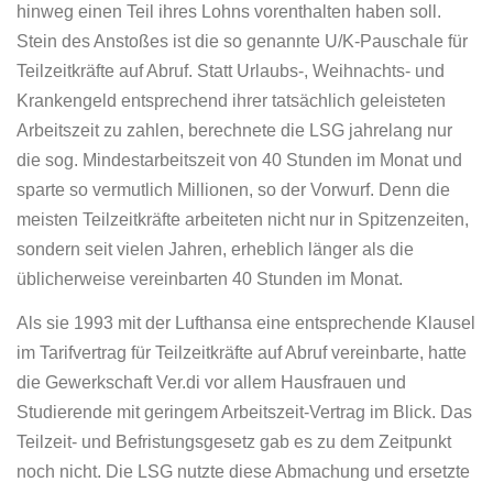
hinweg einen Teil ihres Lohns vorenthalten haben soll.
Stein des Anstoßes ist die so genannte U/K-Pauschale für
Teilzeitkräfte auf Abruf. Statt Urlaubs-, Weihnachts- und
Krankengeld entsprechend ihrer tatsächlich geleisteten
Arbeitszeit zu zahlen, berechnete die LSG jahrelang nur
die sog. Mindestarbeitszeit von 40 Stunden im Monat und
sparte so vermutlich Millionen, so der Vorwurf. Denn die
meisten Teilzeitkräfte arbeiteten nicht nur in Spitzenzeiten,
sondern seit vielen Jahren, erheblich länger als die
üblicherweise vereinbarten 40 Stunden im Monat.
Als sie 1993 mit der Lufthansa eine entsprechende Klausel
im Tarifvertrag für Teilzeitkräfte auf Abruf vereinbarte, hatte
die Gewerkschaft Ver.di vor allem Hausfrauen und
Studierende mit geringem Arbeitszeit-Vertrag im Blick. Das
Teilzeit- und Befristungsgesetz gab es zu dem Zeitpunkt
noch nicht. Die LSG nutzte diese Abmachung und ersetzte