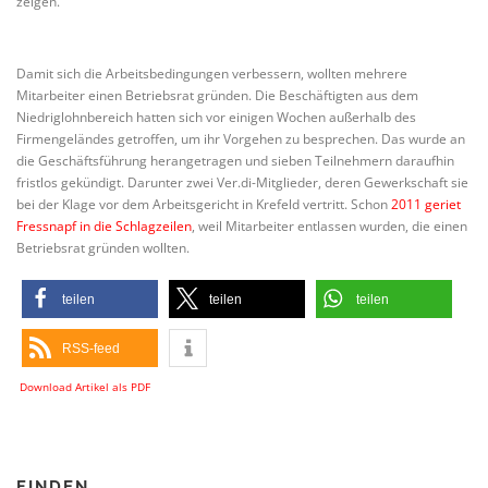
zeigen.
Damit sich die Arbeitsbedingungen verbessern, wollten mehrere
Mitarbeiter einen Betriebsrat gründen. Die Beschäftigten aus dem
Niedriglohnbereich hatten sich vor einigen Wochen außerhalb des
Firmengeländes getroffen, um ihr Vorgehen zu besprechen. Das wurde an
die Geschäftsführung herangetragen und sieben Teilnehmern daraufhin
fristlos gekündigt. Darunter zwei Ver.di-Mitglieder, deren Gewerkschaft sie
bei der Klage vor dem Arbeitsgericht in Krefeld vertritt. Schon
2011 geriet
Fressnapf in die Schlagzeilen
, weil Mitarbeiter entlassen wurden, die einen
Betriebsrat gründen wollten.
teilen
teilen
teilen
RSS-feed
Download Artikel als PDF
FINDEN