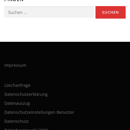
Suchen
nach:
Impressum
Löschanfrage
Datenschutzerklärung
Datenauszug
Datenschutzeinstellungen Benutzer
Datenschutz