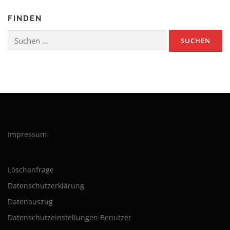
FINDEN
Suchen
nach:
Impressum
Löschanfrage
Datenschutzerklärung
Datenauszug
Datenschutzeinstellungen Benutzer