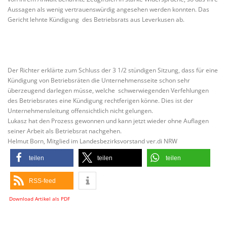
Aussagen als wenig vertrauenswürdig angesehen werden konnten. Das
Gericht lehnte Kündigung des Betriebsrats aus Leverkusen ab.
Der Richter erklärte zum Schluss der 3 1/2 stündigen Sitzung, dass für eine
Kündigung von Betriebsräten die Unternehmensseite schon sehr
überzeugend darlegen müsse, welche schwerwiegenden Verfehlungen
des Betriebsrates eine Kündigung rechtferigen könne. Dies ist der
Unternehmensleitung offensichtlich nicht gelungen.
Lukasz hat den Prozess gewonnen und kann jetzt wieder ohne Auflagen
seiner Arbeit als Betriebsrat nachgehen.
Helmut Born, Mitglied im Landesbezirksvorstand ver.di NRW
teilen
teilen
teilen
RSS-feed
Download Artikel als PDF