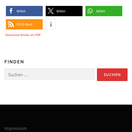
teilen
teilen
teilen
RSS-feed
Download Artikel als PDF
FINDEN
Suchen
nach:
Impressum