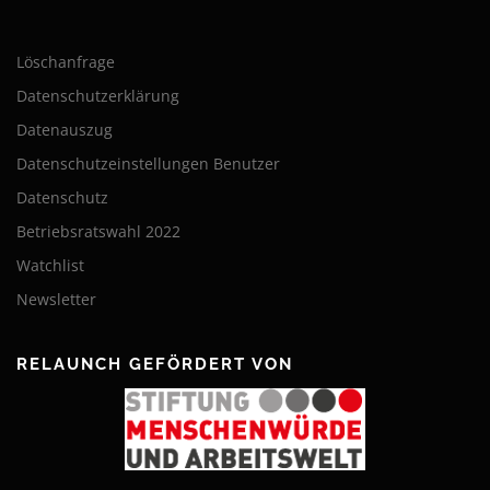
Löschanfrage
Datenschutzerklärung
Datenauszug
Datenschutzeinstellungen Benutzer
Datenschutz
Betriebsratswahl 2022
Watchlist
Newsletter
RELAUNCH GEFÖRDERT VON