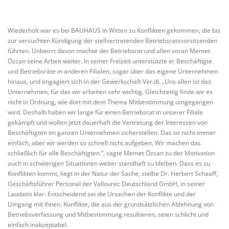
Wiederholt war es bei BAUHAUS in Witten zu Konflikten gekommen, die bis
zur versuchten Kündigung der stellvertretenden Betriebsratsvorsitzenden
führten. Unbeirrt davon machte der Betriebsrat und allen voran Memet
Özcan seine Arbeit weiter. In seiner Freizeit unterstützte er Beschäftigte
und Betriebsräte in anderen Filialen, sogar über das eigene Unternehmen
hinaus, und engagiert sich in der Gewerkschaft Ver.di. „Uns allen ist das
Unternehmen, für das wir arbeiten sehr wichtig. Gleichzeitig finde wir es
nicht in Ordnung, wie dort mit dem Thema Mitbestimmung umgegangen
wird. Deshalb haben wir lange für einen Betriebsrat in unserer Filiale
gekämpft und wollen jetzt dauerhaft die Vertretung der Interessen von
Beschäftigten im ganzen Unternehmen sicherstellen. Das ist nicht immer
einfach, aber wir werden so schnell nicht aufgeben. Wir machen das
schließlich für alle Beschäftigten.“, sagte Memet Özcan zu der Motivation
auch in schwierigen Situationen weiter standhaft zu bleiben. Dass es zu
Konflikten kommt, liegt in der Natur der Sache, stellte Dr. Herbert Schaaff,
Geschäftsführer Personal der Vallourec Deutschland GmbH, in seiner
Laudatio klar. Entscheidend sei die Ursachen der Konflikte und der
Umgang mit ihnen. Konflikte, die aus der grundsätzlichen Ablehnung von
Betriebsverfassung und Mitbestimmung resultieren, seien schlicht und
einfach inakzeptabel.