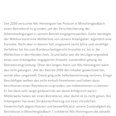
Seit 2008 versuchte Nils Henningsen bei Postcon in Mönchengladbach
einen Betriebsrat zu gründen, um der Verschlechterung der
Arbeitsbedingungen in seinem Betrieb entgegenzuwirken. Dafür benötigte
der Wahlvorstand eine Wählerliste von seinem Arbeitgeber, eigentlich eine
Formalie. Nicht aber in diesem Fall, insgesamt sechs Jahre und unzählige
Verfahren bis hin zum Bundesarbeitsgericht brauchte es, bis er die
Wählerliste in den Händen hielt. Grund dafür war die Verzögerungstaktik
eines vom Arbeitgeber engagierten Anwalts. Letztendlich gelang die
Betriebsratsgründung. Ohne den langen Atem von Nils Henningsen wäre
das nicht gelungen. „Als der Betrieb 2006 den Inhaber gewechselt hat,
wurde alles umgestellt. Damit ging jede Selbstbestimmung verloren. Einige
Beschäftigte wollten das nicht einfach hinnehmen und haben dann
beschlossen einen Betriebsrat zu gründen, um mitbestimmen zu können.
Es hat dann sehr lange gedauert bis wir damit erfolgreich waren.
Mittlerweile haben wir einen Betriebsrat, aber damit ist es nicht getan. Der
Arbeitgeber hat einen Strukturtarifvertrag mit einer christlichen
Gewerkschaft abgeschlossen und bezweifelt jetzt unsere Zuständigkeit als
Betriebsrat in Mönchengladbach.“, schilderte Nils Henningsen die aktuelle