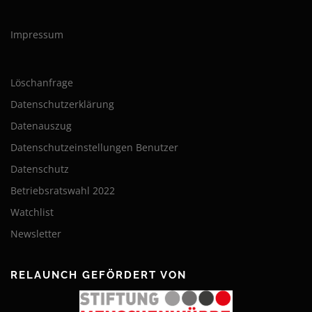
Impressum
Löschanfrage
Datenschutzerklärung
Datenauszug
Datenschutzeinstellungen Benutzer
Datenschutz
Betriebsratswahl 2022
Watchlist
Newsletter
RELAUNCH GEFÖRDERT VON