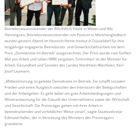
Betriebsratsvorsitzender der BAUHAUS Filiale in Witten und Nils
Henningsen, Betriebsratsvorsitzender von Postcon in Mönchengladbach
wurden gestern Abend im Heinrich-Heine-Institut in Düsseldorf für ihre
langjährige engagierte Betriebsrats- und Gewerkschaftsarbeit mit dem
Preis „Demokratie im Betrieb“ ausgezeichnet. Der Preis wurde zum fünften
Mal von Arbeit und Leben NRW vergeben. Schirmherr ist der Minister für
Arbeit, Gesundheit und Soziales des Landes Nordrhein-Westfalen, Karl-
Josef Laumann.
„Mitbestimmung ist gelebte Demokratie im Betrieb. Sie schafft sozialen
Frieden und einen Ausgleich zwischen den Interessen der Belegschaften
und der Arbeitgeber. Es geht dabei um gute Arbeitsbedingungen und
Mitverantwortung für die Zukunft des Unternehmens sowie der Wirtschaft
und Gesellschaft. Die Preisträger gehen mit ihrer Arbeit in
beeindruckender und vorbildlicher Weise voran“, sagte Staatssekretär
Edmund Heller, der in Vertretung des Ministers den Preisträgern
gratulierte.