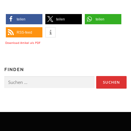
teilen
teilen
teilen
RSS-feed
Download Artikel als PDF
FINDEN
Suchen
nach: