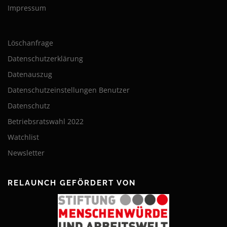
Impressum
Löschanfrage
Datenschutzerklärung
Datenauszug
Datenschutzeinstellungen Benutzer
Datenschutz
Betriebsratswahl 2022
Watchlist
Newsletter
RELAUNCH GEFÖRDERT VON