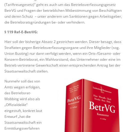
(Tariftreuegesetz)“ geht es auch um das Betriebsverfassungsgesetz
BetrVG und Fragen der betrieblichen Mitbestimmung von Beschäftigten
und deren Schutz – unter anderem um Sanktionen gegen Arbeitsgeber,
die Betriebsratsgründungen be- oder verhindern.
§ 119 Ref-E-BetrVG:
Hier soll der bisherige Absatz 2 gestrichen werden. Dieser besagt, dass
Straftaten gegen Betriebsverfassungsorgane und ihre Mitglieder (sog.
Union Busting) nur dann verfolgt werden, wenn ein Orts-/Gesamt- oder
Konzern-Betriebsrat, ein Wahlvorstand, das Unternehmer oder eine im
Betrieb vertretene Gewerkschaft einen entsprechenden Antrag bei der
Staatsanwaltschaft stellen.
Nunmehr soll das von
Amts wegen erfolgen,
das Betriebsrat-
Mobbing wird also als
„Offizialdelikt“
eingestuft, konkret laut
Entwurf „hat die
Staatsanwaltschaft ein
Ermittlungsverfahren