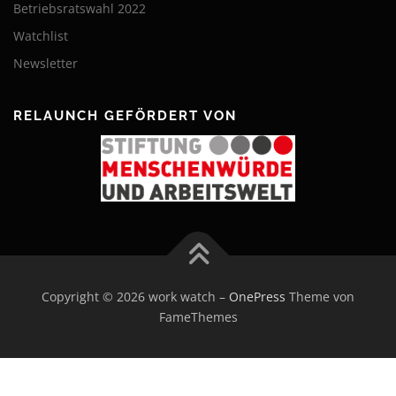
Betriebsratswahl 2022
Watchlist
Newsletter
RELAUNCH GEFÖRDERT VON
Copyright © 2026 work watch
–
OnePress
Theme von
FameThemes