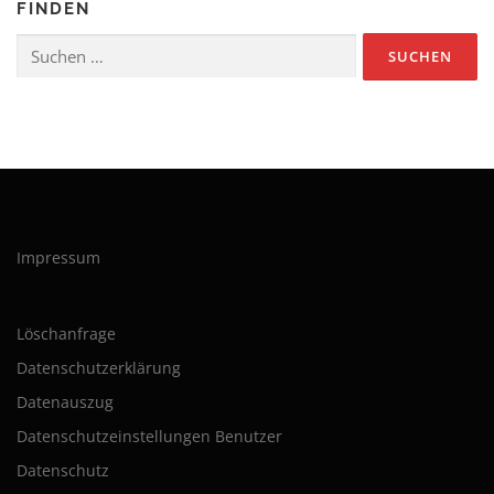
FINDEN
Suchen
nach:
Impressum
Löschanfrage
Datenschutzerklärung
Datenauszug
Datenschutzeinstellungen Benutzer
Datenschutz